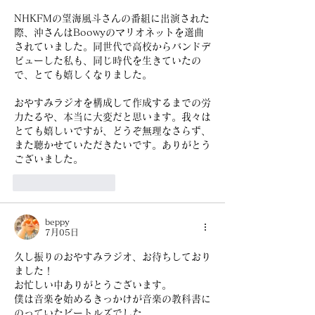
NHKFMの望海風斗さんの番組に出演された
際、沖さんはBoowyのマリオネットを選曲
されていました。同世代で高校からバンドデ
ビューした私も、同じ時代を生きていたの
で、とても嬉しくなりました。
おやすみラジオを構成して作成するまでの労
力たるや、本当に大変だと思います。我々は
とても嬉しいですが、どうぞ無理なさらず、
また聴かせていただきたいです。ありがとう
ございました。
いいね！
返信
beppy
7月05日
久し振りのおやすみラジオ、お待ちしており
ました！
お忙しい中ありがとうございます。
僕は音楽を始めるきっかけが音楽の教科書に
のっていたビートルズでした。