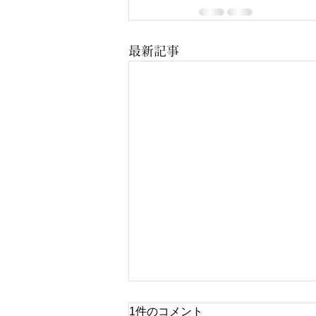
最新記事
8.5 Voice 館山にて
1件のコメント